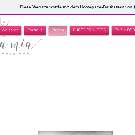
Diese Website wurde mit dem Homepage-Baukasten von
Welcome
Portfolio
Photos
PHOTO PROJECTS
TV & VIDE